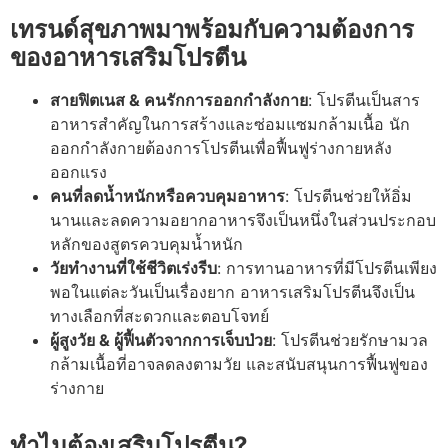
เทรนด์สุขภาพมาพร้อมกับความต้องการ
ของอาหารเสริมโปรตีน
สายฟิตเนส & คนรักการออกกำลังกาย
: โปรตีนเป็นสาร
อาหารสำคัญในการสร้างและซ่อมแซมกล้ามเนื้อ นัก
ออกกำลังกายต้องการโปรตีนเพื่อฟื้นฟูร่างกายหลัง
ออกแรง
คนที่ลดน้ำหนักหรือควบคุมอาหาร
: โปรตีนช่วยให้อิ่ม
นานและลดความอยากอาหาร
จึงเป็นหนึ่งในส่วนประกอบ
หลักของสูตรควบคุมน้ำหนัก
วัยทำงานที่ใช้ชีวิตเร่งรีบ
: การทานอาหารที่มีโปรตีนเพียง
พอในแต่ละวันเป็นเรื่องยาก อาหารเสริมโปรตีนจึงเป็น
ทางเลือกที่สะดวกและตอบโจทย์
ผู้สูงวัย & ผู้ฟื้นตัวจากการเจ็บป่วย
: โปรตีนช่วยรักษามวล
กล้ามเนื้อที่อาจลดลงตามวัย และสนับสนุนการฟื้นฟูของ
ร่างกาย
ทำไมต้องเสริมโปรตีน?