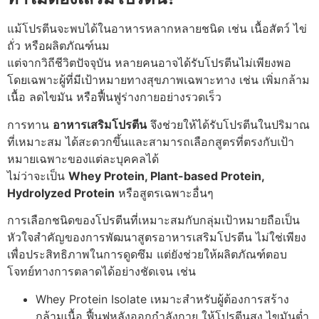
แม้โปรตีนจะพบได้ในอาหารหลากหลายชนิด เช่น เนื้อสัตว์ ไข่
ถั่ว หรือผลิตภัณฑ์นม
แต่จากวิถีชีวิตปัจจุบัน หลายคนอาจได้รับโปรตีนไม่เพียงพอ
โดยเฉพาะผู้ที่มีเป้าหมายทางสุขภาพเฉพาะทาง เช่น เพิ่มกล้าม
เนื้อ ลดไขมัน หรือฟื้นฟูร่างกายอย่างรวดเร็ว
การทาน
อาหารเสริมโปรตีน
จึงช่วยให้ได้รับโปรตีนในปริมาณ
ที่เหมาะสม ได้สะดวกขึ้น
และสามารถเลือกสูตรที่ตรงกับเป้า
หมายเฉพาะของแต่ละบุคคลได้
ไม่ว่าจะเป็น
Whey Protein, Plant-based Protein,
Hydrolyzed Protein
หรือสูตรเฉพาะอื่นๆ
การเลือกชนิดของโปรตีนที่เหมาะสมกับกลุ่มเป้าหมายถือเป็น
หัวใจสำคัญของการพัฒนาสูตรอาหารเสริมโปรตีน ไม่ใช่เพียง
เพื่อประสิทธิภาพในการดูดซึม แต่ยังช่วยให้ผลิตภัณฑ์ตอบ
โจทย์ทางการตลาดได้อย่างชัดเจน เช่น
Whey Protein Isolate เหมาะสำหรับผู้ต้องการสร้าง
กล้ามเนื้อ ฟื้นฟูหลังออกกำลังกาย ให้โปรตีนสูง ไขมันต่ำ