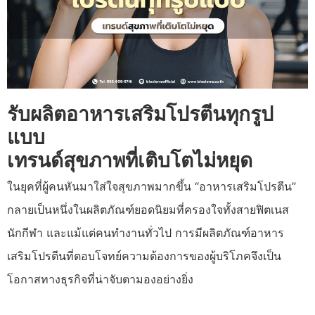
รับผลิตอาหารเสริมโปรตีนทุกรูป
แบบ
เทรนด์สุขภาพที่เติบโตไม่หยุด
ในยุคที่ผู้คนหันมาใส่ใจสุขภาพมากขึ้น “อาหารเสริมโปรตีน”
กลายเป็นหนึ่งในผลิตภัณฑ์ยอดนิยมที่ครองใจทั้งสายฟิตเนส
นักกีฬา และแม้แต่คนทำงานทั่วไป การมีผลิตภัณฑ์อาหาร
เสริมโปรตีน
ที่ตอบโจทย์ความต้องการของผู้บริโภคจึงเป็น
โอกาสทางธุรกิจที่น่าจับตามองอย่างยิ่ง