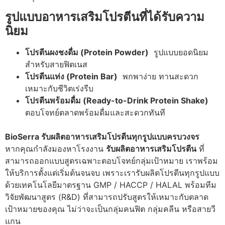
รูปแบบอาหารเสริมโปรตีนที่ได้รับความ
นิยม
โปรตีนผงชงดื่ม (Protein Powder)
รูปแบบยอดนิยม
สำหรับสายฟิตเนส
โปรตีนแท่ง (Protein Bar)
พกพาง่าย ทานสะดวก
เหมาะกับชีวิตเร่งรีบ
โปรตีนพร้อมดื่ม (Ready-to-Drink Protein Shake)
ตอบโจทย์ตลาดพร้อมดื่มและสะดวกทันที
BioSerra รับผลิตอาหารเสริมโปรตีนทุกรูปแบบครบวงจร
หากคุณกำลังมองหาโรงงาน
รับผลิตอาหารเสริมโปรตีน
ที่
สามารถออกแบบสูตรเฉพาะ
ตอบโจทย์กลุ่มเป้าหมาย เราพร้อม
ให้บริการตั้งแต่เริ่มต้นจนจบ เพราะเรารับผลิตโปรตีนทุกรูปแบบ
ด้วยเทคโนโลยีมาตรฐาน GMP / HACCP / HALAL พร้อมทีม
วิจัยพัฒนาสูตร (R&D)
ที่สามารถปรับสูตรให้เหมาะกับตลาด
เป้าหมายของคุณ ไม่ว่าจะเป็นกลุ่มคนฟิต กลุ่มคลีน หรือสายวี
แกน