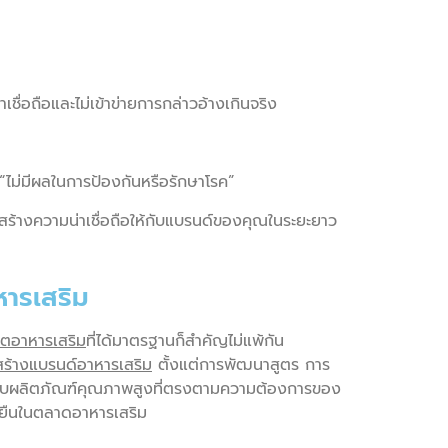
ชื่อถือและไม่เข้าข่ายการกล่าวอ้างเกินจริง
ไม่มีผลในการป้องกันหรือรักษาโรค”
้างความน่าเชื่อถือให้กับแบรนด์ของคุณในระยะยาว
หารเสริม
ิตอาหารเสริม
ที่ได้มาตรฐานก็สำคัญไม่แพ้กัน
สร้างแบรนด์อาหารเสริม
ตั้งแต่การพัฒนาสูตร การ
มอบผลิตภัณฑ์คุณภาพสูงที่ตรงตามความต้องการของ
ั่งยืนในตลาดอาหารเสริม