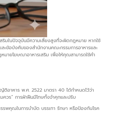
ิมในปัจจุบันมีความเสี่ยงสูงที่จะผิดกฎหมาย หากใช้
มายและข้อบังคับของสำนักงานคณะกรรมการอาหารและ
กฎหมายโฆษณาอาหารเสริม เพื่อให้คุณสามารถใช้คำ
ัญญัติอาหาร พ.ศ. 2522 มาตรา 40 ได้กำหนดไว้ว่า
วร” การฝ่าฝืนมีโทษทั้งจำคุกและปรับ
์มีสรรพคุณในการบำบัด บรรเทา รักษา หรือป้องกันโรค