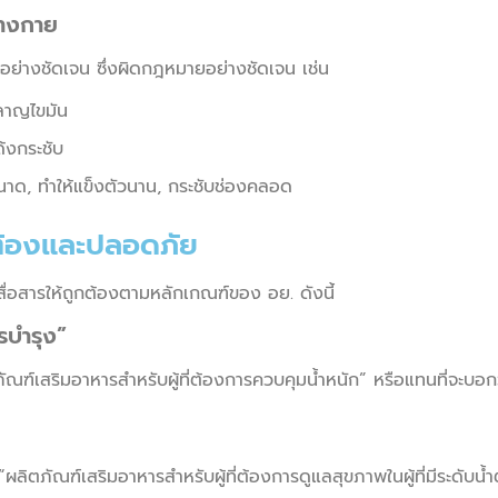
่างกาย
ด้อย่างชัดเจน ซึ่งผิดกฎหมายอย่างชัดเจน เช่น
ลาญไขมัน
ด้งกระชับ
นาด, ทำให้แข็งตัวนาน, กระชับช่องคลอด
ูกต้องและปลอดภัย
สื่อสารให้ถูกต้องตามหลักเกณฑ์ของ อย. ดังนี้
ารบำรุง”
ภัณฑ์เสริมอาหารสำหรับผู้ที่ต้องการควบคุมน้ำหนัก” หรือแทนที่จะบอ
ผลิตภัณฑ์เสริมอาหารสำหรับผู้ที่ต้องการดูแลสุขภาพในผู้ที่มีระดับน้