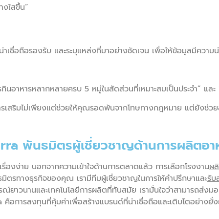
างใสขึ้น”
ื่อถือรองรับ และระบุแหล่งที่มาอย่างชัดเจน เพื่อให้ข้อมูลมีความน่าเ
ินอาหารหลากหลายครบ 5 หมู่ในสัดส่วนที่เหมาะสมเป็นประจำ” และ “
สริมไม่เพียงแต่ช่วยให้คุณรอดพ้นจากโทษทางกฎหมาย แต่ยังช่วยสร
ra พันธมิตรผู้เชี่ยวชาญด้านการผลิตอา
ช่เรื่องง่าย นอกจากความเข้าใจด้านการตลาดแล้ว การเลือกโรงงาน
ผล
นธมิตรทางธุรกิจของคุณ เรามีทีมผู้เชี่ยวชาญในการให้คำปรึกษาและ
รับ
์ยาวนานและเทคโนโลยีการผลิตที่ทันสมัย เรามั่นใจว่าสามารถส่ง
อการลงทุนที่คุ้มค่าเพื่อสร้างแบรนด์ที่น่าเชื่อถือและเติบโตอย่างย