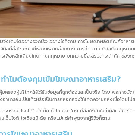
ริมจึงเติบโตอย่างรวดเร็ว อย่างไรก็ตาม การโฆษณาผลิตภัณฑ์อาหารเสร
ดิจิทัลที่สื่อโฆษณามีหลากหลายช่องทาง การทำความเข้าใจข้อกฎห
กอบการเพื่อหลีกเลี่ยงโทษทางกฎหมาย บทความนี้จะสรุปสาระสำคัญของ
: ทำไมต้องคุมเข้มโฆษณาอาหารเสริม?
มครองผู้บริโภคให้ได้รับข้อมูลที่ถูกต้องและเป็นจริง โดย พระราชบ
หารอันเป็นเท็จหรือเป็นการหลอกลวงให้เกิดความหลงเชื่อโดยไม่สมค
ามารถรักษาโรคได้” ดังนั้น คำโฆษณาใดๆ ที่สื่อให้เข้าใจว่าผลิตภัณฑ
เว็บไซต์ โซเชียลมีเดีย หรือแม้แต่คำพูดจากผู้รีวิวก็ตาม
้ในการโฆษณาอาหารเสริม