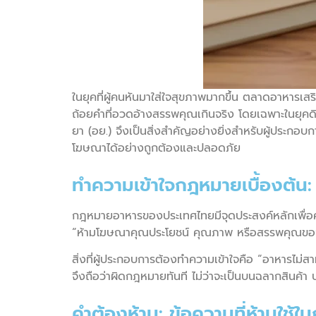
ในยุคที่ผู้คนหันมาใส่ใจสุขภาพมากขึ้น ตลาดอาหารเส
ถ้อยคำที่อวดอ้างสรรพคุณเกินจริง โดยเฉพาะในยุค
ยา (อย.) จึงเป็นสิ่งสำคัญอย่างยิ่งสำหรับผู้ประ
โฆษณาได้อย่างถูกต้องและปลอดภัย
ทำความเข้าใจกฎหมายเบื้องต้น
กฎหมายอาหารของประเทศไทยมีจุดประสงค์หลักเพื่อคุ้
“ห้ามโฆษณาคุณประโยชน์ คุณภาพ หรือสรรพคุณของอา
สิ่งที่ผู้ประกอบการต้องทำความเข้าใจคือ “อาหารไม่ส
จึงถือว่าผิดกฎหมายทันที ไม่ว่าจะเป็นบนฉลากสินค้า บน
คำต้องห้าม: ข้อความที่ห้ามใช