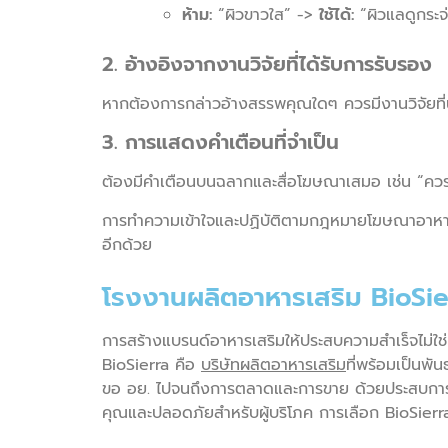
ห้าม:
“ผิวขาวใส” ->
ใช้ได้:
“ผิวแลดูกระจ่
2. อ้างอิงจากงานวิจัยที่ได้รับการรับรอง
หากต้องการกล่าวอ้างสรรพคุณใดๆ ควรมีงานวิจัยที่น่าเช
3. การแสดงคำเตือนที่จำเป็น
ต้องมีคำเตือนบนฉลากและสื่อโฆษณาเสมอ เช่น “ควรก
การทำความเข้าใจและปฏิบัติตามกฎหมายโฆษณาอาหารเ
อีกด้วย
โรงงานผลิตอาหารเสริม BioSier
การสร้างแบรนด์อาหารเสริมให้ประสบความสำเร็จไม่ใ
BioSierra คือ
บริษัทผลิตอาหารเสริม
ที่พร้อมเป็นพั
ขอ อย. ไปจนถึงการตลาดและการขาย ด้วยประสบการณ
คุณและปลอดภัยสำหรับผู้บริโภค การเลือก BioSierra คื