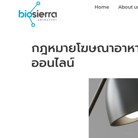
Home
About u
กฎหมายโฆษณาอาหารเ
ออนไลน์