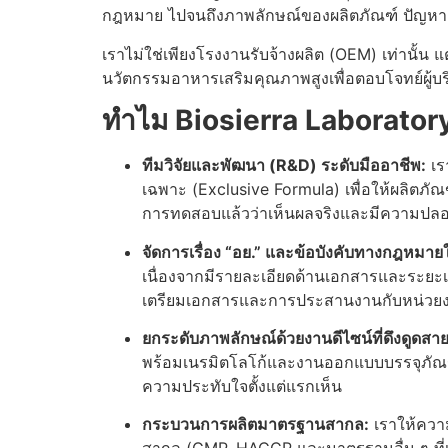
กฎหมาย ไปจนถึงภาพลักษณ์ของผลิตภัณฑ์ ปัญหาเหล
เราไม่ใช่เพียงโรงงานรับจ้างผลิต (OEM) เท่านั้น แ
นวัตกรรมอาหารเสริมคุณภาพสูงเพื่อตอบโจทย์ผู้บร
ทำไม Biosierra Laborator
ทีมวิจัยและพัฒนา (R&D) ระดับมืออาชีพ:
เร
เฉพาะ (Exclusive Formula) เพื่อให้ผลิตภ
การทดสอบแล้วว่าเห็นผลจริงและมีความปลอด
จัดการเรื่อง “อย.” และข้อบังคับทางกฎหมายให้
เนื่องจากมีรายละเอียดด้านเอกสารและระยะ
เตรียมเอกสารและการประสานงานกับหน่วยงานภ
ยกระดับภาพลักษณ์ด้วยงานดีไซน์ที่ดึงดูดสา
พร้อมเนรมิตโลโก้และงานออกแบบบรรจุภัณฑ์
ความประทับใจตั้งแต่แรกเห็น
กระบวนการผลิตมาตรฐานสากล:
เราให้ควา