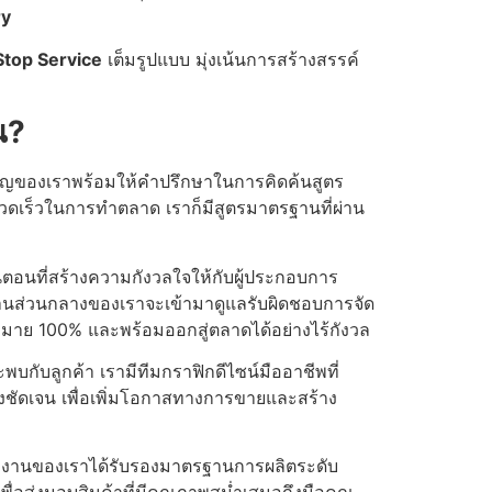
ry
top Service
เต็มรูปแบบ มุ่งเน้นการสร้างสรรค์
ณ?
ยวชาญของเราพร้อมให้คำปรึกษาในการคิดค้นสูตร
วดเร็วในการทำตลาด เราก็มีสูตรมาตรฐานที่ผ่าน
นตอนที่สร้างความกังวลใจให้กับผู้ประกอบการ
านส่วนกลางของเราจะเข้ามาดูแลรับผิดชอบการจัด
หมาย 100% และพร้อมออกสู่ตลาดได้อย่างไร้กังวล
บกับลูกค้า เรามีทีมกราฟิกดีไซน์มืออาชีพที่
ชัดเจน เพื่อเพิ่มโอกาสทางการขายและสร้าง
งงานของเราได้รับรองมาตรฐานการผลิตระดับ