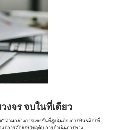
วงจร จบในที่เดียว
” ท่ามกลางการแข่งขันที่สูงนั้นต้องการพันธมิตรที่
ั้งแต่การคัดสรรวัตถุดิบ การดำเนินการทาง