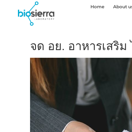
Home
About u
จด อย. อาหารเสริม ไ