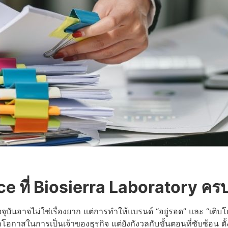
e ที่ Biosierra Laboratory ครบ
ุบันอาจไม่ใช่เรื่องยาก แต่การทำให้แบรนด์ “อยู่รอด” และ “เติบโต
กาสในการเป็นเจ้าของธุรกิจ แต่ยังกังวลกับขั้นตอนที่ซับซ้อน ต