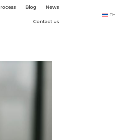
rocess
Blog
News
TH
Contact us