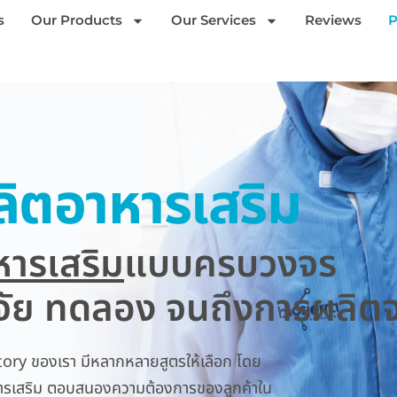
s
Our Products
Our Services
Reviews
P
ลิตอาหารเสริม
หารเสริม
แบบครบวงจร
วิจัย ทดลอง จนถึงการผลิตจ
ory ของเรา มีหลากหลายสูตรให้เลือก โดย
หารเสริม ตอบสนองความต้องการของลูกค้าใน