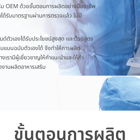
สริม OEM ด้วยขั้นตอนการผลิตอย่างมืออาชีพ
าได้รับมาตรฐานผ่านการตรวจแล้ว ไม่มี
รนด์ตัวเองได้รับประโยชน์สูงสุด และด้วยสูตร
ตามแบบฉบับตัวเองได้ จึงทำให้การผลิต
งเรามีผู้เชี่ยวชาญให้คำแนะนำและให้คำ
โรงงานผลิตอาหารเสริม
ขั้นตอนการผลิต