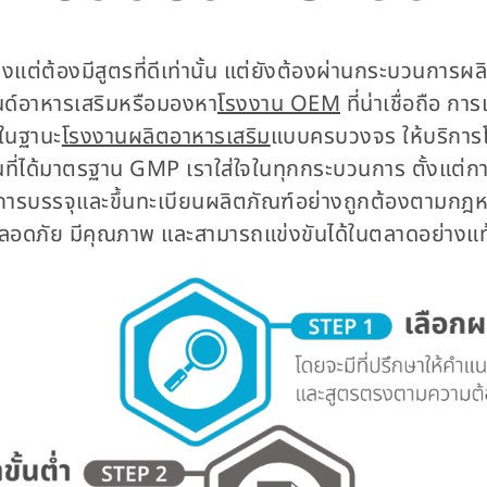
ยงแต่ต้องมีสูตรที่ดีเท่านั้น แต่ยังต้องผ่านกระบวนการ
บรนด์อาหารเสริมหรือมองหา
โรงงาน OEM
ที่น่าเชื่อถือ ก
 ในฐานะ
โรงงานผลิตอาหารเสริม
แบบครบวงจร ให้บริการโด
ี่ได้มาตรฐาน GMP เราใส่ใจในทุกกระบวนการ ตั้งแต่การ
รจุและขึ้นทะเบียนผลิตภัณฑ์อย่างถูกต้องตามกฎหมาย เ
ปลอดภัย มีคุณภาพ และสามารถแข่งขันได้ในตลาดอย่างแท