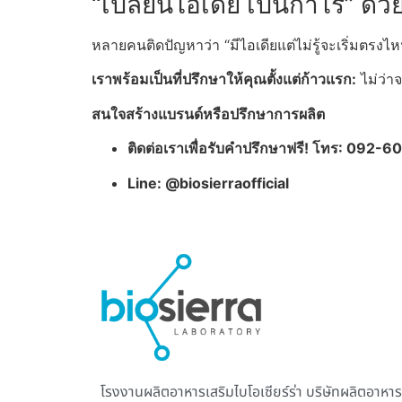
“เปลี่ยนไอเดีย เป็นกำไร” ด้
หลายคนติดปัญหาว่า “มีไอเดียแต่ไม่รู้จะเริ่มตรงไ
เราพร้อมเป็นที่ปรึกษาให้คุณตั้งแต่ก้าวแรก:
ไม่ว่า
สนใจสร้างแบรนด์หรือปรึกษาการผลิต
ติดต่อเราเพื่อรับคำปรึกษาฟรี! โทร:
092-60
Line: @biosierraofficial
โรงงานผลิตอาหารเสริม
ไบโอเซียร์ร่า บริษัทผลิตอาหาร