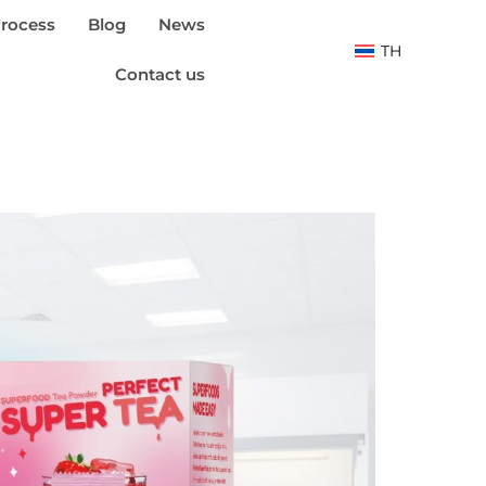
rocess
Blog
News
TH
Contact us