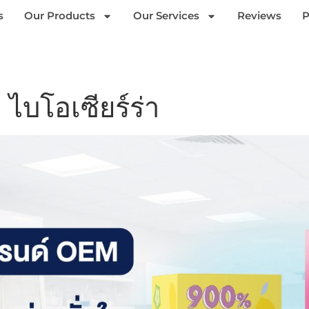
s
Our Products
Our Services
Reviews
P
บ ไบโอเซียร์ร่า