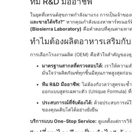
ทีม R&D มืออาชีพ
ในยุคที่เทรนด์สุขภาพกำลังมาแรง การเป็นเจ้าของ
และขายได้จริง?”
หากคุณกำลังมองหาพาร์ทเนอร์ที่
(Biosierra Laboratory)
คือคำตอบที่คุณตามหาค
ทำไมต้องผลิตอาหารเสริมกับ 
การเลือกโรงงานผลิต (OEM) คือหัวใจสำคัญของธุรกิ
มาตรฐานสากลที่ตรวจสอบได้:
เราให้ความส
มั่นใจว่าผลิตภัณฑ์ทุกชิ้นมีคุณภาพสูงสุดก่อนส
ทีม R&D มืออาชีพ:
ไม่ต้องกังวลว่าสูตรจะซ
ออกแบบสูตรเฉพาะตัว (Unique Formula) ที
ประสบการณ์ที่จับต้องได้:
ด้วยประสบการณ์ใน
ของคุณเติบโตได้อย่างยั่งยืน
บริการแบบ One-Stop Service:
ดูแลตั้งแต่การว