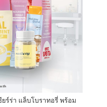
ยร์ร่า แล็บโบราทอรี่ พร้อม