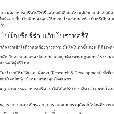
แบรนด์อาหารเสริมไม่ใช่เรื่องไกลตัวอีกต่อไป แต่คำถามสำคัญคื
พร้อมเปลี่ยนไอเดียของคุณให้กลายเป็นผลิตภัณฑ์ระดับพรีเมียม
บ
รับ
ไบโอเซียร์ร่า แล็บโบราทอรี่?
จ เราเข้าใจดีว่าคุณต้องการความมั่นใจในทุกขั้นตอน นี่คือเหตุผ
ำคัญกับความสะอาด ปลอดภัย และถูกต้องตามกฎหมาย โรงงานของ
่งถึงมือผู้บริโภค
้ำใคร! เรามีทีมวิจัยและพัฒนา (Research & Development) ที่เ
่ตอบโจทย์กลุ่มเป้าหมายของคุณโดยเฉพาะ
อุตสาหกรรมอาหารเสริม เราไม่ได้แค่รับจ้างผลิต แต่เราเข้าใ
ิจัยสูตร, การจดทะเบียน อย., การออกแบบบรรจุภัณฑ์ ไปจนถึงการผ