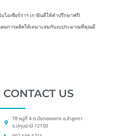
บโอเซียร์ร่าฯ เรายินดีให้คำปรึกษาฟรี!
งแผนการผลิตให้เหมาะสมกับงบประมาณที่คุณมี
CONTACT US
78 หมู่ที่ 4 ต.บึงทองหลาง อ.ลําลูกกา
จ.ปทุมธานี 12150