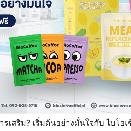
สริม? เริ่มต้นอย่างมั่นใจกับ ไบโอเซี