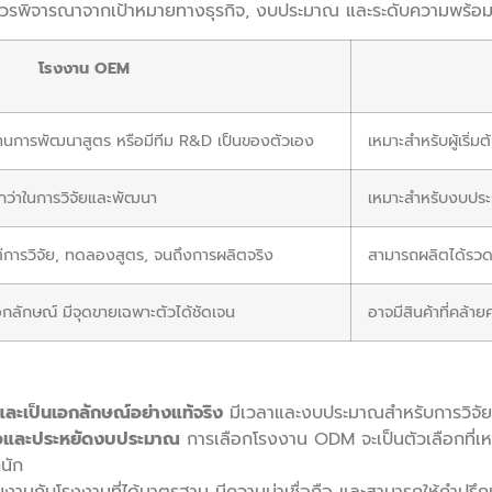
วรพิจารณาจากเป้าหมายทางธุรกิจ, งบประมาณ และระดับความพร้อ
โรงงาน OEM
ู้ด้านการพัฒนาสูตร หรือมีทีม R&D เป็นของตัวเอง
เหมาะสำหรับผู้เริ่
ว่าในการวิจัยและพัฒนา
เหมาะสำหรับงบประ
แต่การวิจัย, ทดลองสูตร, จนถึงการผลิตจริง
สามารถผลิตได้รวดเร
เอกลักษณ์ มีจุดขายเฉพาะตัวได้ชัดเจน
อาจมีสินค้าที่คล้ายค
และเป็นเอกลักษณ์อย่างแท้จริง
มีเวลาและงบประมาณสำหรับการวิจัย
ดเร็วและประหยัดงบประมาณ
การเลือกโรงงาน ODM จะเป็นตัวเลือกที่เห
นัก