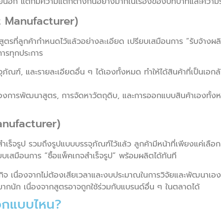
ายนอก แต่ก็มีความแตกต่างกันอย่างมากในเรื่องของบทบาทและความ
 Manufacturer)
ตรที่ลูกค้ากำหนดไว้แล้วอย่างละเอียด เปรียบเสมือนการ “รับจ้างผลิ
การทุกประการ
ณฑ์, และรายละเอียดอื่น ๆ ได้เองทั้งหมด ทำให้ได้สินค้าที่เป็นเอ
่องการพัฒนาสูตร, การจัดหาวัตถุดิบ, และการออกแบบสินค้าเองทั้งหม
nufacturer)
็จรูป รวมถึงรูปแบบบรรจุภัณฑ์ไว้แล้ว ลูกค้ามีหน้าที่เพียงแค่เลือก
ยบเสมือนการ “ซื้อแพ็คเกจสำเร็จรูป” พร้อมผลิตได้ทันที
กิจ เนื่องจากไม่ต้องเสียเวลาและงบประมาณในการวิจัยและพัฒนาเอง ท
ากนัก เนื่องจากสูตรอาจถูกใช้ร่วมกับแบรนด์อื่น ๆ ในตลาดได้
ือกแบบไหน?