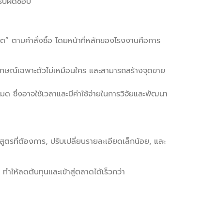
รับผิดชอบ
ต” ตามคำสั่งซื้อ โดยหน้าที่หลักของโรงงานคือการ
กลักษณ์เฉพาะตัวไม่เหมือนใคร และสามารถสร้างจุดขาย
ด ซึ่งอาจใช้เวลาและมีค่าใช้จ่ายในการวิจัยและพัฒนา
สูตรที่ต้องการ, ปรับเปลี่ยนรายละเอียดเล็กน้อย, และ
ำให้ลดต้นทุนและเข้าสู่ตลาดได้เร็วกว่า