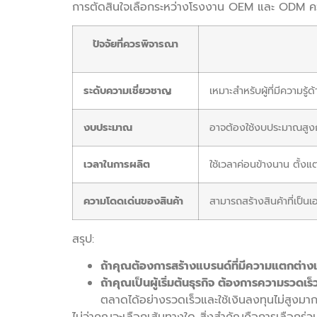
การตัดสินใจเลือกระหว่างโรงงาน OEM และ ODM ค
ปัจจัยที่ควรพิจารณา
ระดับความเชี่ยวชาญ
เหมาะสำหรับผู้ที่มีความร
งบประมาณ
อาจต้องใช้งบประมาณสูงก
เวลาในการผลิต
ใช้เวลาค่อนข้างนาน ตั้ง
ความโดดเด่นของสินค้า
สามารถสร้างสินค้าที่เป็น
สรุป:
ถ้าคุณต้องการสร้างแบรนด์ที่มีความแตกต่าง
ถ้าคุณเป็นผู้เริ่มต้นธุรกิจ ต้องการความรว
ตลาดได้อย่างรวดเร็วและใช้เงินลงทุนไม่สูงมาก