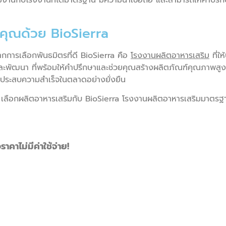
มงานกับโรงงานที่ได้มาตรฐาน มีความน่าเชื่อถือ และสามารถให้คำปรึก
คุณด้วย BioSierra
ากการเลือกพันธมิตรที่ดี BioSierra คือ
โรงงานผลิตอาหารเสริม
ที่ใ
ยและพัฒนา ที่พร้อมให้คำปรึกษาและช่วยคุณสร้างผลิตภัณฑ์คุณภาพส
ระสบความสำเร็จในตลาดอย่างยั่งยืน
ือได้ เลือกผลิตอาหารเสริมกับ BioSierra โรงงานผลิตอาหารเสริมมาต
าคาไม่มีค่าใช้จ่าย!