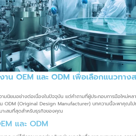
รงงาน OEM และ ODM เพื่อเลือกแนวทางส
บความนิยมอย่างต่อเนื่องในปัจจุบัน แต่คำถามที่ผู้ประกอบการมือใหม่ห
น ODM (Original Design Manufacturer) บทความนี้จะพาคุณไปทำ
มาะสมที่สุดสำหรับธุรกิจของคุณ
 OEM และ ODM