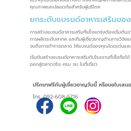
ไม่ว่าคุณจะเลือกเส้นทางใด สิ่งสำคัญคือการเลือกร่ว
คุณภาพและปลอดภัยสำหรับผู้บริโภค
ยกระดับแบรนด์อาหารเสริมของ
การสร้างแบรนด์อาหารเสริมที่แข็งแกร่งต้องเริ่มต้นจ
การผลิตระดับสากล และทีมผู้เชี่ยวชาญด้านการวิจั
จนถึงการทำการตลาด ให้แบรนด์ของคุณโดดเด่นและป
เริ่มต้นสร้างแบรนด์อาหารเสริมกับโรงงานที่เชื่อถ
ออกสู่ตลาดจริง ครบ จบ ในที่เดียว
ปรึกษาฟรีกับผู้เชี่ยวชาญวันนี้ หรือขอใบเสนอร
โทร.
092-608-5716