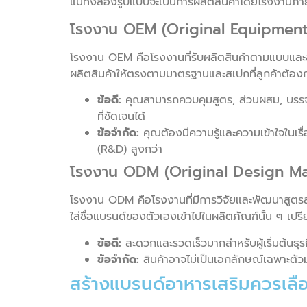
แม้ทั้งสองรูปแบบจะเป็นการผลิตสินค้าโดยโรงงานภ
โรงงาน OEM (Original Equipment
โรงงาน OEM คือโรงงานที่รับผลิตสินค้าตามแบบและสู
ผลิตสินค้าให้ตรงตามมาตรฐานและสเปกที่ลูกค้าต้อง
ข้อดี:
คุณสามารถควบคุมสูตร, ส่วนผสม, บรรจุภั
ที่ชัดเจนได้
ข้อจำกัด:
คุณต้องมีความรู้และความเข้าใจในเรื
(R&D) สูงกว่า
โรงงาน ODM (Original Design Ma
โรงงาน ODM คือโรงงานที่มีการวิจัยและพัฒนาสูตรสำเร
ใส่ชื่อแบรนด์ของตัวเองเข้าไปในผลิตภัณฑ์นั้น ๆ เปรี
ข้อดี:
สะดวกและรวดเร็วมากสำหรับผู้เริ่มต้นธุร
ข้อจำกัด:
สินค้าอาจไม่เป็นเอกลักษณ์เฉพาะตัวม
สร้างแบรนด์อาหารเสริมควรเล