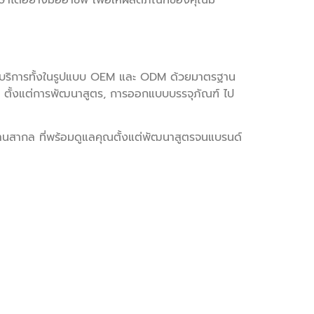
ษาได้อย่างมืออาชีพ เพื่อให้ผลิตภัณฑ์ของคุณมี
ห้บริการทั้งในรูปแบบ OEM และ ODM ด้วยมาตรฐาน
ูง ตั้งแต่การพัฒนาสูตร, การออกแบบบรรจุภัณฑ์ ไป
รฐานสากล ที่พร้อมดูแลคุณตั้งแต่พัฒนาสูตรจนแบรนด์