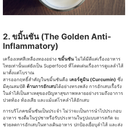
2. ขมิ้นชัน (The Golden Anti-
Inflammatory)
เครื่องเทศสีเหลืองทองอย่าง
ขมิ้นชัน
ไม่ได้มีดีแค่เรื่องอาหาร
ไทยเท่านั้น
แต่ยังเป็น Superfood ที่โดดเด่นเรื่องการดูแลลำไส้
มาตั้งแต่โบราณ
สารออกฤทธิ์สำคัญในขมิ้นชันคือ
เคอร์คูมิน (Curcumin)
ซึ่ง
มีคุณสมบัติ
ต้านการอักเสบ
ได้อย่างทรงพลัง การอักเสบเรื้อรัง
ในลำไส้เป็นสาเหตุของปัญหาสุขภาพหลายอย่าง
รวมถึงอาการ
ปวดท้อง ท้องเสีย และแม้แต่โรคลำไส้อักเสบ
การบริโภคขมิ้นชันเป็นประจำ ไม่ว่าจะเป็นการนำไปประกอบ
อาหาร ชงดื่มในรูปชา
หรือรับประทานในรูปแบบสารสกัด จะ
ช่วยลดการอักเสบในทางเดินอาหาร ปกป้องเยื่อบุลำไส้
และส่ง