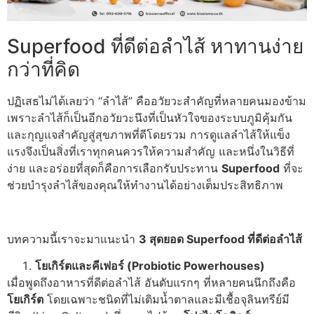
Superfood ที่ดีต่อลำไส้ หาทานง่าย
กว่าที่คิด
ปฏิเสธไม่ได้เลยว่า “ลำไส้” คืออวัยวะสำคัญที่หลายคนมองข้าม
เพราะลำไส้ก็เป็นอีกอวัยวะนึง
ที่เป็นหัวใจของระบบภูมิคุ้มกัน
และกุญแจสำคัญสู่สุขภาพที่ดีโดยรวม
การดูแลลำไส้ให้แข็ง
แรงจึงเป็นสิ่งที่เราทุกคนควรให้ความสำคัญ และหนึ่งในวิธีที่
ง่าย
และอร่อยที่สุดก็คือการเลือกรับประทาน
Superfood
ที่จะ
ช่วยบำรุงลำไส้ของคุณให้ทำงาน
ได้อย่างเต็มประสิทธิภาพ
บทความนี้เราจะมาแนะนำ
3 สุดยอด Superfood ที่ดีต่อลำไส้
โยเกิร์ตและคีเฟอร์ (Probiotic Powerhouses)
เมื่อพูดถึงอาหารที่ดีต่อลำไส้ อันดับแรกๆ ที่หลายคนนึกถึงคือ
โยเกิร์ต
โดยเฉพาะชนิดที่ไม่เติมน้ำตาลและมีเชื้อจุลินทรีย์มี