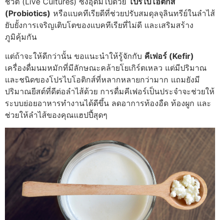
ชีวิต (Live Cultures) ซึ่งอุดมไปด้วย
โปรไบโอติกส์
(Probiotics)
หรือแบคทีเรียดีที่ช่วยปรับสมดุลจุลินทรีย์ในลำไส้
ยับยั้งการเจริญเติบโตของแบคทีเรียที่ไม่ดี และเสริมสร้าง
ภูมิคุ้มกัน
แต่ถ้าจะให้ดีกว่านั้น ขอแนะนำให้รู้จักกับ
คีเฟอร์ (Kefir)
เครื่องดื่มนมหมักที่มีลักษณะคล้ายโยเกิร์ตเหลว แต่มีปริมาณ
และชนิดของโปรไบโอติกส์ที่หลากหลายกว่ามาก แถมยังมี
ปริมาณยีสต์ที่ดีต่อลำไส้ด้วย การดื่มคีเฟอร์เป็นประจำจะช่วยให้
ระบบย่อยอาหารทำงานได้ดีขึ้น ลดอาการท้องอืด ท้องผูก และ
ช่วยให้ลำไส้ของคุณแฮปปี้สุดๆ