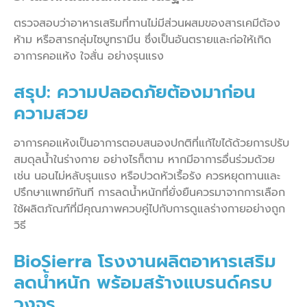
ตรวจสอบว่าอาหารเสริมที่ทานไม่มีส่วนผสมของสารเคมีต้อง
ห้าม หรือสารกลุ่มไซบูทรามีน ซึ่งเป็นอันตรายและก่อให้เกิด
อาการคอแห้ง ใจสั่น อย่างรุนแรง
สรุป: ความปลอดภัยต้องมาก่อน
ความสวย
อาการคอแห้งเป็นอาการตอบสนองปกติที่แก้ไขได้ด้วยการปรับ
สมดุลน้ำในร่างกาย อย่างไรก็ตาม หากมีอาการอื่นร่วมด้วย
เช่น นอนไม่หลับรุนแรง หรือปวดหัวเรื้อรัง ควรหยุดทานและ
ปรึกษาแพทย์ทันที การลดน้ำหนักที่ยั่งยืนควรมาจากการเลือก
ใช้ผลิตภัณฑ์ที่มีคุณภาพควบคู่ไปกับการดูแลร่างกายอย่างถูก
วิธี
BioSierra โรงงานผลิตอาหารเสริม
ลดน้ำหนัก พร้อมสร้างแบรนด์ครบ
วงจร