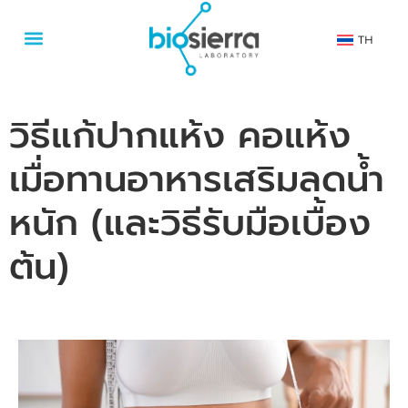
TH
วิธีแก้ปากแห้ง คอแห้ง
เมื่อทานอาหารเสริมลดน้ำ
หนัก (และวิธีรับมือเบื้อง
ต้น)