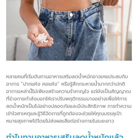
หลายคนที่เริ่มต้นทานอาหารเสริมลดน้ำหนักอาจเคยประสบกับ
อาการ “ปากแห้ง คอแห้ง” หรือรู้สึกกระหายน้ำมากกว่าปกติ
อาการเหล่านี้ไม่เพียงสร้างความรำคาญใจ แต่ยังเป็นสัญญาณ
ที่ร่างกายกำลังบอกให้เราปรับพฤติกรรมบางอย่างเพื่อให้การ
ลดน้ำหนักเป็นไปอย่างปลอดภัยและมีประสิทธิภาพ การทำความ
เข้าใจสาเหตุและรู้วิธีจัดการที่ถูกต้องจะช่วยให้คุณบรรลุเป้า
หมายสุขภาพได้โดยไม่ส่งผลเสียต่อร่างกายในระยะยาว
ทำไมทานอาหารเสริมลดน้ำหนักแล้ว